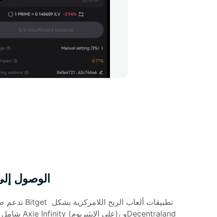
الوصول إلى
تدعم صفحة «الا
شامل على سلاس