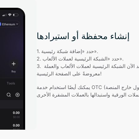
إنشاء محفظة أو استيرادها
حدد «إضافة شبكة رئيسية».
. 
1
حدد «الشبكة الرئيسية لعملات الألعاب».
. 
2
عُد إلى الصفحة الرئيسية للمحفظة. ستجد الآن الشبكة الرئيسية لعملات الألعاب والعملة 
. 
3
معروضةً على الصفحة الرئيسية!
يمكنك أيضًا استخدام خدمة OTC (تداول خارج المنصة) الخاصة بنا لشراء USDT/USDC 