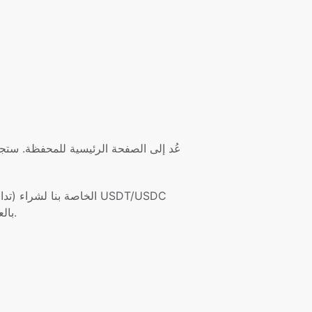
بالعملات الورقية واستبدالها بالعملات المشفرة الأخرى.