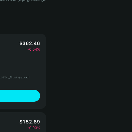
$362.46
‎-0.04‎%‎
$152.89
‎-0.03‎%‎