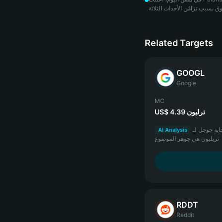
Related Targets
GOOGL
Google
MC
US$ 4.39 ترليون
ثمار بيركشاير، ثلاثة محفزات في يوم واحد، القيمة السوقية 4.5
AI Analysis
تريليون هي جوهر الموضوع
RDDT
Reddit