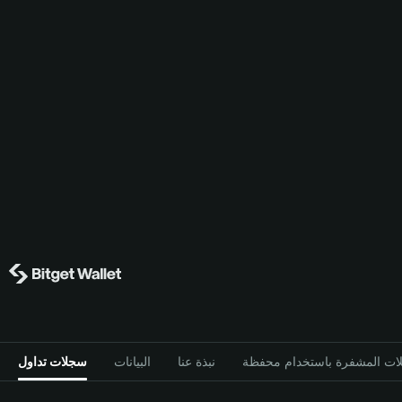
نبذة عنا
البيانات
سجلات تداول