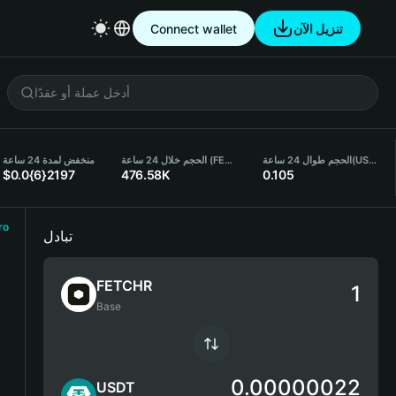
Connect wallet
تنزيل الآن
منخفض لمدة 24 ساعة
الحجم خلال 24 ساعة (FETCHR)
الحجم طوال 24 ساعة
(USDT)
$0.0{6}2197
476.58K
0.105
ro
تبادل
FETCHR
Base
0.00000022
USDT