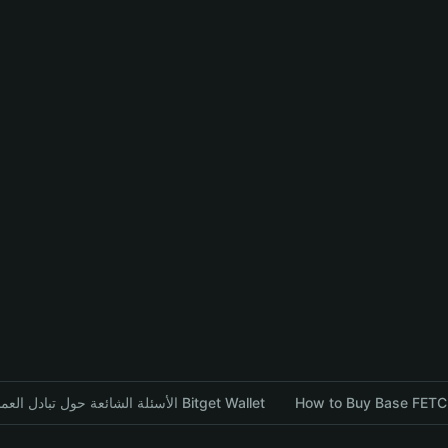
الأسئلة الشائعة حول تبادل العملات المشفرة باستخدام محفظة Bitget Wallet
How to Buy Base FETCH