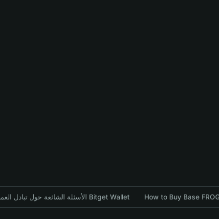
الأسئلة الشائعة حول تبادل العملات المشفرة باستخدام محفظة Bitget Wallet
How to Buy Base FROGE