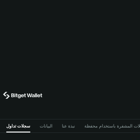
نبذة عنا
البيانات
سجلات تداول