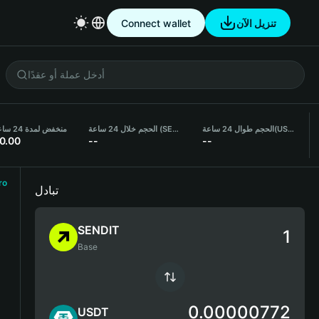
تنزيل الآن
Connect wallet
(USDT)
الحجم طوال 24 ساعة
الحجم خلال 24 ساعة (SENDIT)
منخفض لمدة 24 ساعة
0.00
--
--
ro
تبادل
SENDIT
Base
0.00000772
USDT