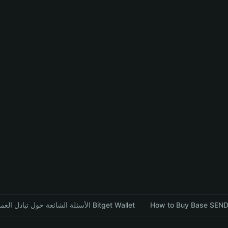
How to Buy Base SENDI
الأسئلة الشائعة حول تبادل العملات المشفرة باستخدام محفظة Bitget Wallet