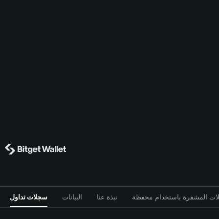
نبذة عنا
البيانات
سجلات تداول