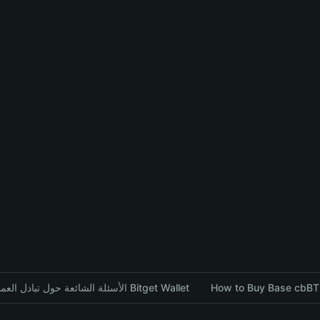
How to Buy Base cbBTC
الأسئلة الشائعة حول تبادل العملات المشفرة باستخدام محفظة Bitget Wallet