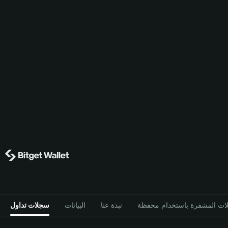
نبذة عنا
البيانات
سجلات تداول