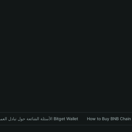
الأسئلة الشائعة حول تبادل العملات المشفرة باستخدام محفظة Bitget Wallet
How to Buy BNB Chain Z