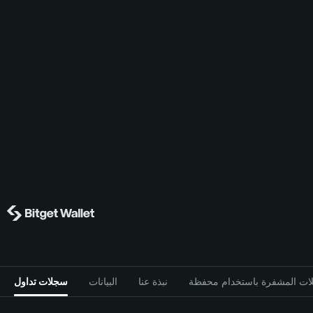
نبذة عنا
البيانات
سجلات تداول