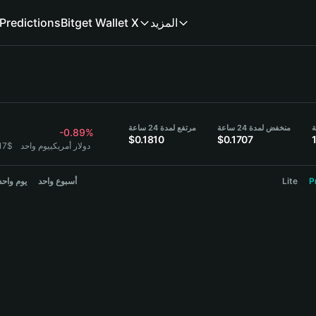
المزيد
Bitget Wallet X
Predictions
منخفض لمدة 24 ساعة
مرتفع لمدة 24 ساعة
-0.89%
$0.1810
$0.1707
1 B = 0.1717$ دولار أمريكي
يوم واحد
P
Lite
أسبوع واحد
يوم واحد