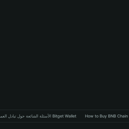
How to Buy BNB Chain B
الأسئلة الشائعة حول تبادل العملات المشفرة باستخدام محفظة Bitget Wallet