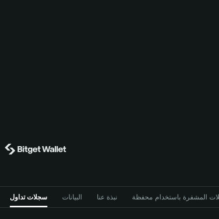
نبذة عنا
البيانات
سجلات تداول