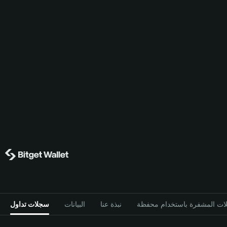
نبذة عنا
البيانات
سجلات تداول