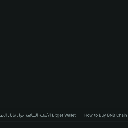
How to Buy BNB Chain B
الأسئلة الشائعة حول تبادل العملات المشفرة باستخدام محفظة Bitget Wallet