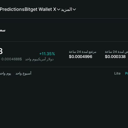
Predictions
Bitget Wallet X
المزيد
سعر
8
مدة 24 ساعة
مرتفع لمدة 24 ساعة
+11.35%
$0.0004996
$0.000338
1 PP = 0.0004688$ دولار أمريكي
يوم واحد
يوم واحد
أسبوع واحد
Lite
P