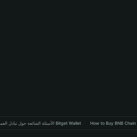
الأسئلة الشائعة حول تبادل العملات المشفرة باستخدام محفظة Bitget Wallet
How to Buy BNB Chain P