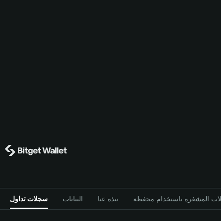
نبذة عنا
البيانات
سجلات تداول