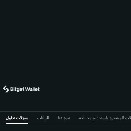
نبذة عنا
البيانات
سجلات تداول