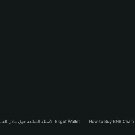
الأسئلة الشائعة حول تبادل العملات المشفرة باستخدام محفظة Bitget Wallet
How to Buy BNB Chain 