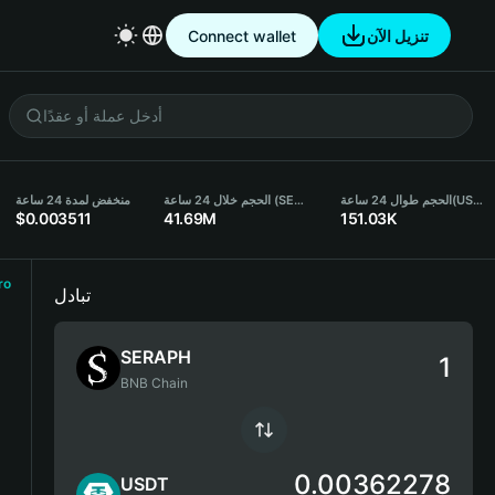
Connect wallet
تنزيل الآن
منخفض لمدة 24 ساعة
الحجم خلال 24 ساعة (SERAPH)
الحجم طوال 24 ساعة
(USDT)
$0.003511
41.69M
151.03K
ro
تبادل
SERAPH
BNB Chain
0.00362278
USDT