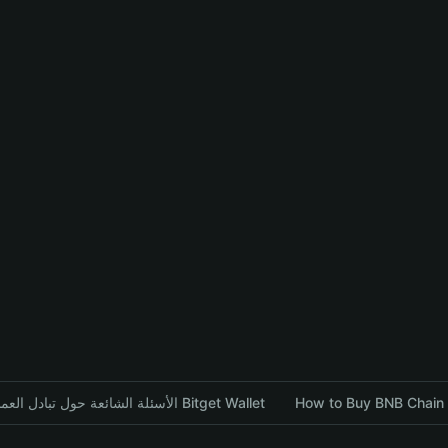
الأسئلة الشائعة حول تبادل العملات المشفرة باستخدام محفظة Bitget Wallet
How to Buy BNB Chain p