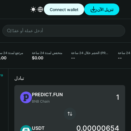
Connect wallet
تنزيل الآن
الحجم خلال 24 ساعة (PREDICT.FUN)
منخفض لمدة 24 ساعة
مرتفع لمدة 24 ساعة
.00
$0.00
--
--
ro
تبادل
PREDICT.FUN
BNB Chain
0.00000654
USDT