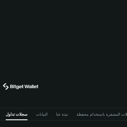
نبذة عنا
البيانات
سجلات تداول