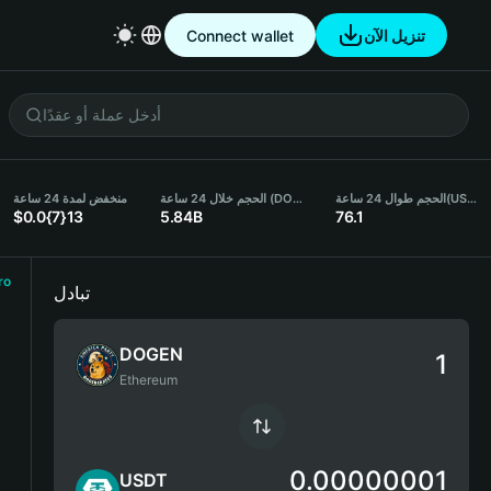
تنزيل الآن
Connect wallet
(USDT)
الحجم طوال 24 ساعة
الحجم خلال 24 ساعة (DOGEN)
منخفض لمدة 24 ساعة
$0.0{7}13
5.84B
76.1
ro
تبادل
DOGEN
Ethereum
0.00000001
USDT