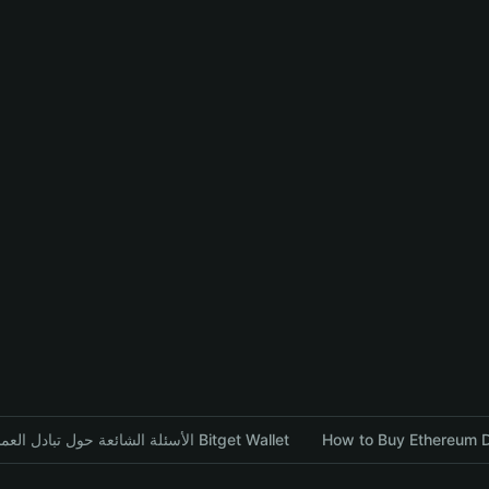
How to Buy Ethereum D
الأسئلة الشائعة حول تبادل العملات المشفرة باستخدام محفظة Bitget Wallet