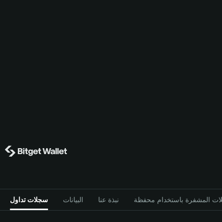
نبذة عنا
البيانات
سجلات تداول