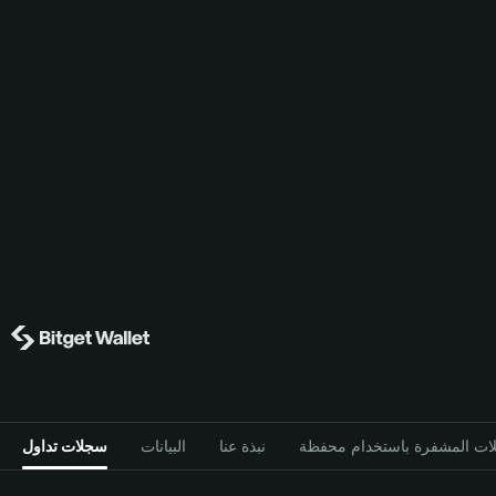
نبذة عنا
البيانات
سجلات تداول