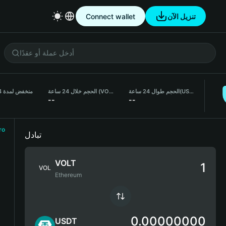
Connect wallet
تنزيل الآن
منخفض لمدة 24 ساعة
الحجم خلال 24 ساعة (VOLT)
الحجم طوال 24 ساعة
(USDT)
--
--
ro
تبادل
VOLT
VOL
Ethereum
0.00000000
USDT