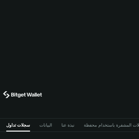
نبذة عنا
البيانات
سجلات تداول