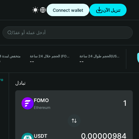
تنزيل الآن
Connect wallet
(USDT)
الحجم طوال 24 ساعة
الحجم خلال 24 ساعة (FOMO)
منخفض لمدة 24 ساعة
0
--
--
ro
تبادل
FOMO
Ethereum
0.00000984
USDT