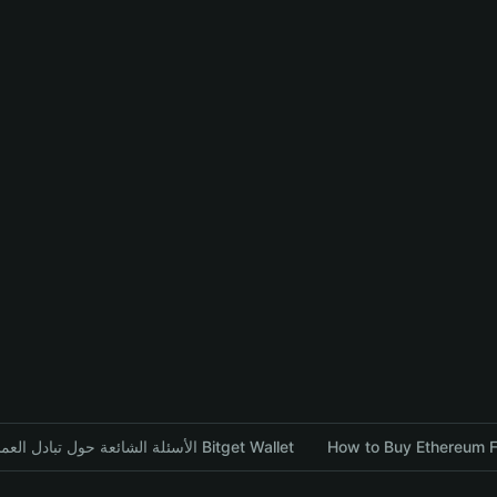
How to Buy Ethereum F
الأسئلة الشائعة حول تبادل العملات المشفرة باستخدام محفظة Bitget Wallet