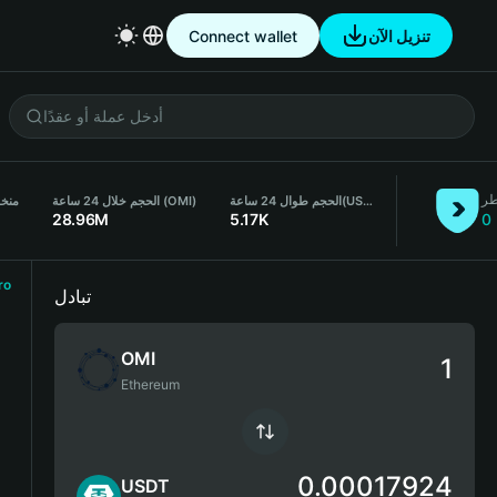
تنزيل الآن
Connect wallet
طر
(USDT)
الحجم طوال 24 ساعة
الحجم خلال 24 ساعة (OMI)
منخفض
28.96M
5.17K
0
ro
تبادل
OMI
Ethereum
0.00017924
USDT