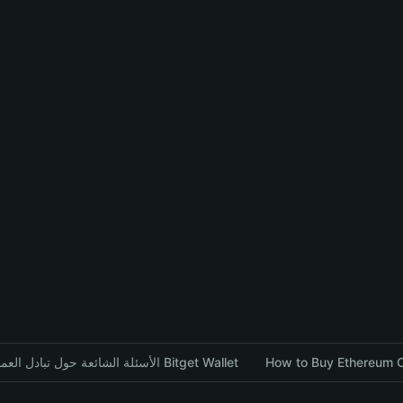
How to Buy Ethereum O
الأسئلة الشائعة حول تبادل العملات المشفرة باستخدام محفظة Bitget Wallet