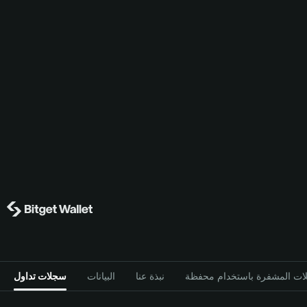
نبذة عنا
البيانات
سجلات تداول