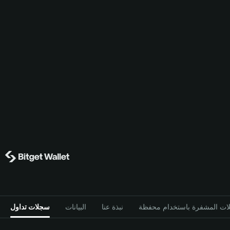
نبذة عنا
البيانات
سجلات تداول