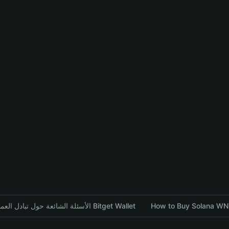
الأسئلة الشائعة حول تبادل العملات المشفرة باستخدام محفظة Bitget Wallet
How to Buy Solana WNT