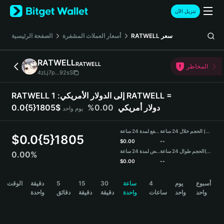
English
تنزيل الآن
日本語
Tiếng Việt
الصفحة الرئيسية
أسعار العملات المشفرة
RATWELL
سعر
Русский
Español (Latinoamérica)
RATWELL
RATWELL
Türkçe
المخاطر
4zLj7p...92sS
Italiano
Français
1 RATWELL =
RATWELL إلى الدولار الأمريكي:
Deutsch
0.00%
0.0{5}1805$ دولار أمريكي
يوم واحد
简体中文
繁體中文
الحجم خلال 24 ساعة (RATWELL)
مرتفع لمدة 24 ساعة
Português (Portugal)
$
0.0{5}1805
$
0.00
--
Bahasa Indonesia
منخفض لمدة 24 ساعة
الحجم طوال 24 ساعة
(USDT)
0.00%
ภาษาไทย
$
0.00
--
हिन्दी
RATWELL Price Chart
الوقت
دقيقة
5
15
30
ساعة
4
يوم
أسبوع
বাংলা
واحد
واحد
ساعات
واحدة
دقيقة
دقيقة
دقائق
واحدة
Español
Português (Brasil)
Español (Argentina)