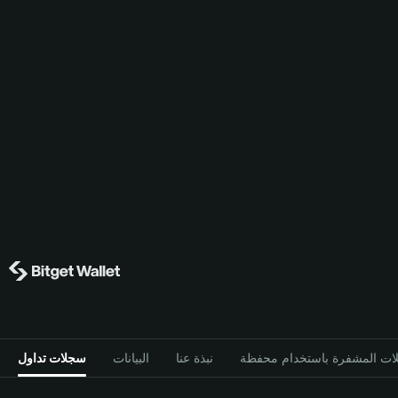
نبذة عنا
البيانات
سجلات تداول