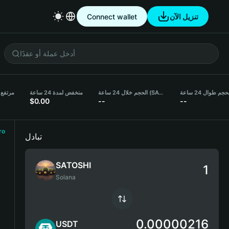
Connect wallet
تنزيل الآن
حجم طوال 24 ساعة
الحجم خلال 24 ساعة (SATOSHI)
منخفض لمدة 24 ساعة
مرتفع لمدة
$0.00
--
--
ro
تبادل
SATOSHI
Solana
0.00000216
USDT