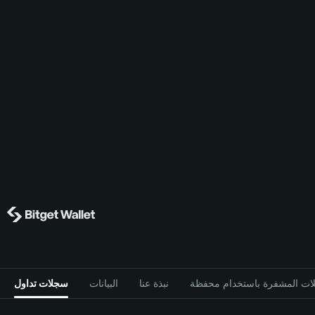
نبذة عنا
البيانات
سجلات تداول