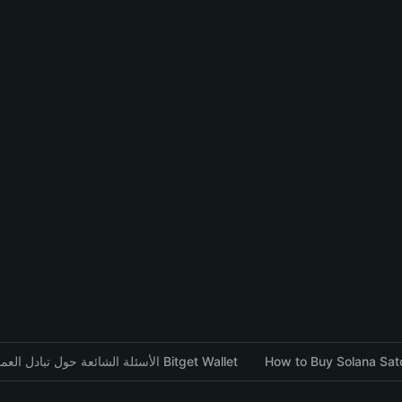
الأسئلة الشائعة حول تبادل العملات المشفرة باستخدام محفظة Bitget Wallet
How to Buy Solana Sato