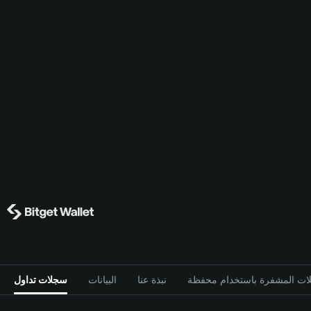
نبذة عنا
البيانات
سجلات تداول