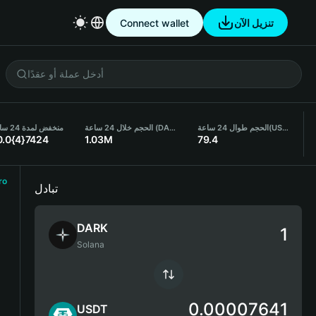
تنزيل الآن
Connect wallet
(USDT)
الحجم طوال 24 ساعة
الحجم خلال 24 ساعة (DARK)
منخفض لمدة 24 ساعة
0.0{4}7424
1.03M
79.4
ro
تبادل
DARK
Solana
0.00007641
USDT