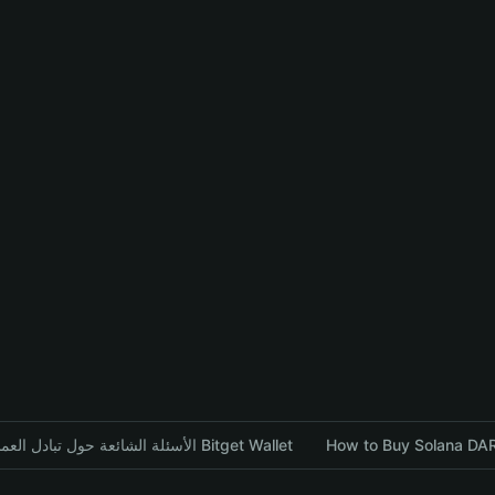
How to Buy Solana DARK
الأسئلة الشائعة حول تبادل العملات المشفرة باستخدام محفظة Bitget Wallet