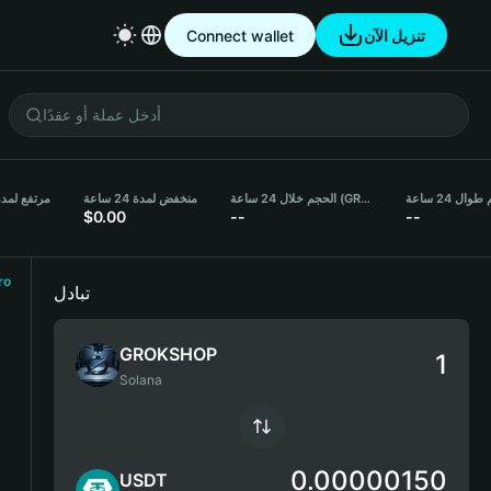
Connect wallet
تنزيل الآن
ال 24 ساعة
الحجم خلال 24 ساعة (GROKSHOP)
منخفض لمدة 24 ساعة
مرتفع لمدة 24 سا
$0.00
--
--
ro
تبادل
GROKSHOP
Solana
0.00000150
USDT