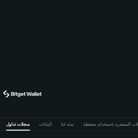
نبذة عنا
البيانات
سجلات تداول