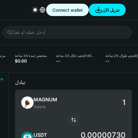
تنزيل الآن
Connect wallet
(
الحجم طوال 24 ساعة
الحجم خلال 24 ساعة (MAGNUM)
منخفض لمدة 24 ساعة
مرتفع 
$0.00
--
--
ro
تبادل
MAGNUM
Solana
0.00000730
USDT