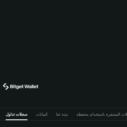
نبذة عنا
البيانات
سجلات تداول