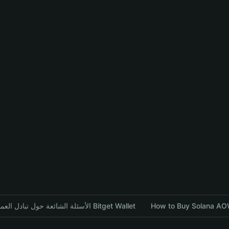
الأسئلة الشائعة حول تبادل العملات المشفرة باستخدام محفظة Bitget Wallet
How to Buy Solana AOW