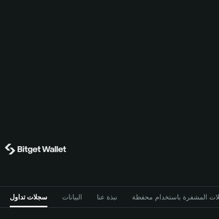
نبذة عنا
البيانات
سجلات تداول