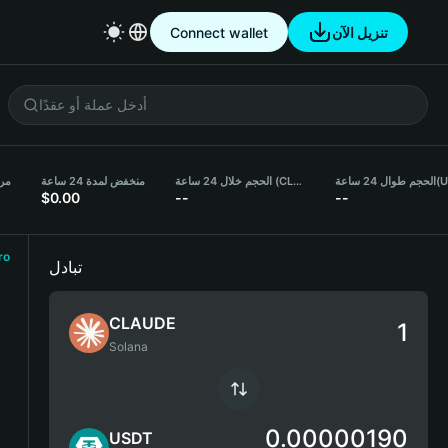
Connect wallet
تنزيل الآن
مرتف
منخفض لمدة 24 ساعة
الحجم خلال 24 ساعة (CLAUDE)
الحجم طوال 24 ساعة
(US
$0.00
--
--
ro
تبادل
CLAUDE
Solana
0.00000190
USDT