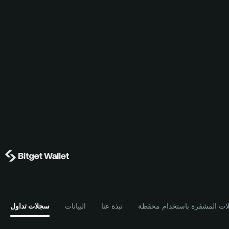
نبذة عنا
البيانات
سجلات تداول