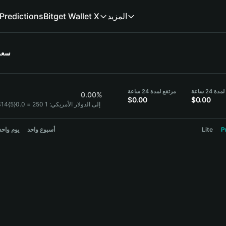
Predictions
Bitget Wallet X
المزيد
سعر
24 ساعة
مرتفع لمدة 24 ساعة
0.00%
$0.00
$0.00
250 إلى الدولار الأمريكي:
1 250 = 0.0{5}14$ دولار أمريكي
يوم واحد
أسبوع واحد
Lite
P