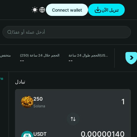
Connect wallet
تنزيل الآن
منخفض لمدة 
الحجم خلال 24 ساعة (250)
الحجم طوال 24 ساعة
(USDT)
--
--
ro
تبادل
250
Solana
0.00000140
USDT