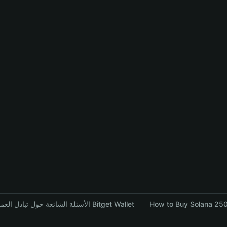
الأسئلة الشائعة حول تبادل العملات المشفرة باستخدام محفظة Bitget Wallet
How to Buy Solana 250 