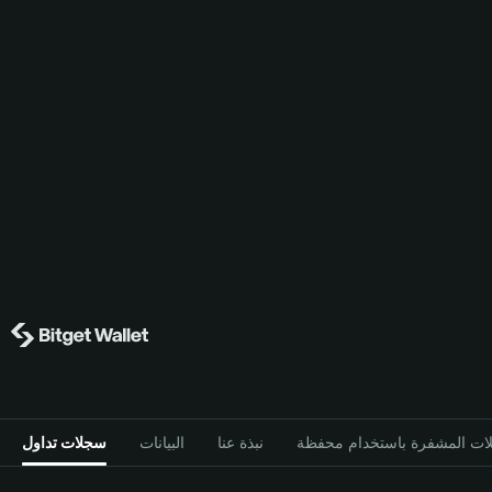
نبذة عنا
البيانات
سجلات تداول