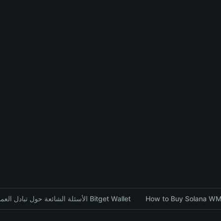
الأسئلة الشائعة حول تبادل العملات المشفرة باستخدام محفظة Bitget Wallet
How to Buy Solana WM 