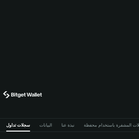
نبذة عنا
البيانات
سجلات تداول