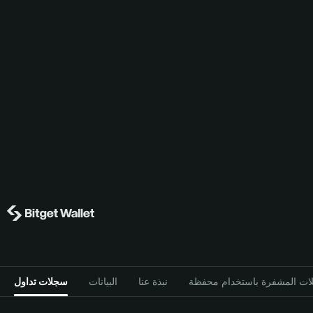
نبذة عنا
البيانات
سجلات تداول