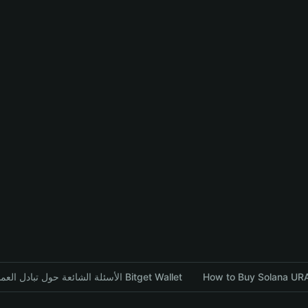
الأسئلة الشائعة حول تبادل العملات المشفرة باستخدام محفظة Bitget Wallet
How to Buy Solana URA