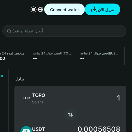
تنزيل الآن
Connect wallet
(USDT)
الحجم طوال 24 ساعة
الحجم خلال 24 ساعة (TORO)
منخفض لمدة 24 ساعة
.00
--
--
ro
تبادل
TORO
TOR
Solana
0.00056508
USDT