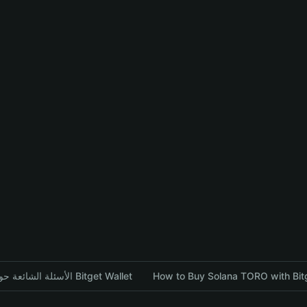
How to Buy Solana TORO with Bitg
الأسئلة الشائعة حول تبادل العملات المشفرة باستخدام محفظة Bitget Wallet