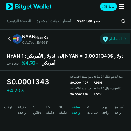
English
تنزيل الآن
日本語
Tiếng Việt
سعر
Nyan Cat
أسعار العملات المشفرة
الصفحة الرئيسية
Русский
Español (Latinoamérica)
NYAN
Nyan Cat
Türkçe
المخاطر
CMx7yo...BAGS
Italiano
Français
NYAN إلى الدولار الأمريكي:
1 NYAN = 0.0001343$ دولار
Deutsch
أمريكي
+4.70%
يوم واحد
简体中文
繁體中文
الحجم خلال 24 ساعة (NYAN)
مرتفع لمدة 24 ساعة
Português (Portugal)
$
0.0001343
$
0.0001407
7.99M
Bahasa Indonesia
(USDT)
الحجم طوال 24 ساعة
منخفض لمدة 24 ساعة
+4.70%
ภาษาไทย
$
0.0001258
1.07K
हिन्दी
NYAN Price Chart
أسبوع
يوم
4
ساعة
30
15
5
دقيقة
الوقت
বাংলা
واحد
واحد
ساعات
واحدة
دقيقة
دقيقة
دقائق
واحدة
Español
Português (Brasil)
Español (Argentina)