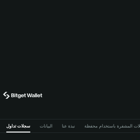
نبذة عنا
البيانات
سجلات تداول