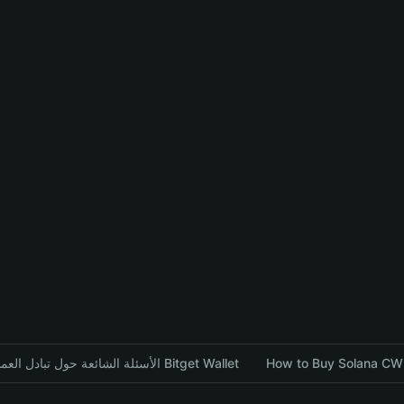
How to Buy Solana CWU
الأسئلة الشائعة حول تبادل العملات المشفرة باستخدام محفظة Bitget Wallet