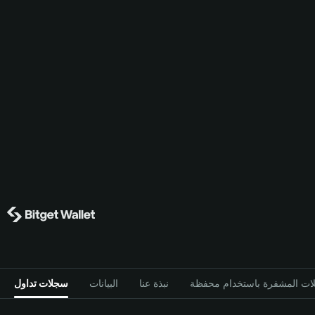
نبذة عنا
البيانات
سجلات تداول