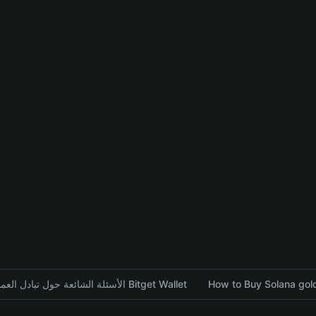
الأسئلة الشائعة حول تبادل العملات المشفرة باستخدام محفظة Bitget Wallet
How to Buy Solana gold