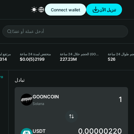
Connect wallet
تنزيل الآن
م طوال 24 ساعة
الحجم خلال 24 ساعة (GOONCOIN)
منخفض لمدة 24 ساعة
مرتفع لمدة 4
314
$0.0{5}2199
227.23M
526
ro
تبادل
GOONCOIN
Solana
0.00000220
USDT