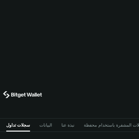
نبذة عنا
البيانات
سجلات تداول