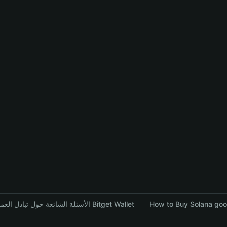
الأسئلة الشائعة حول تبادل العملات المشفرة باستخدام محفظة Bitget Wallet
How to Buy Solana goon