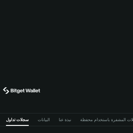
نبذة عنا
البيانات
سجلات تداول