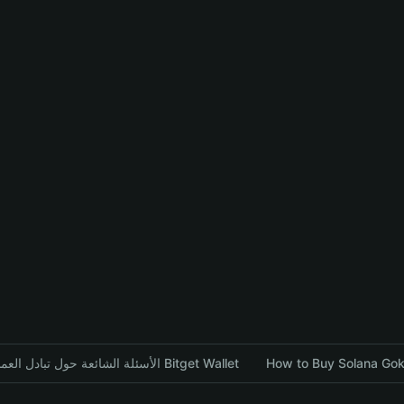
How to Buy Solana Goku
الأسئلة الشائعة حول تبادل العملات المشفرة باستخدام محفظة Bitget Wallet