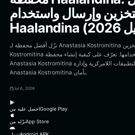
خزين وإرسال واستخدام
نزّل أفضل محفظة لـ Anastasia Kostromitina لتخزين Anastasia
Kostromitina وإرسالها واستخدامها. تعرّف على كيفية إنشاء محفظة
Anastasia Kostromitina والوصول إلى التطبيقات اللامركزية وإدارة
Anastasia Kostromitina بأمان.
Jul 6, 2026
Google Play
احصل عليه من
App Store
نزّله من
Android APK
تنزيل