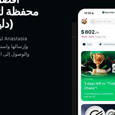
محفظة لت
Haalandina (دليل 2026)