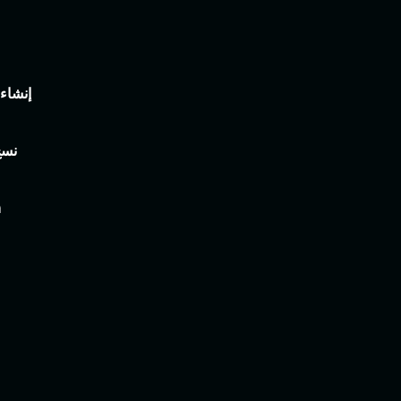
إنشاء
نسخ