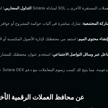
التداول المضاربي:
استخ
اركة المجتمعية:
شارك مباشرة في آليات حوكمة المشروع أو حوافز ا
إنشاء محتوى الميم:
استفد من محفظتك لإدارة الأصول المكتسبة أو الم
فاعل عبر وسائل التواصل الاجتماعي:
استخدم عنوان محفظتك للمشاركة 
كيف تختلف محافظ haalandina عن محافظ العملات الرقمية 