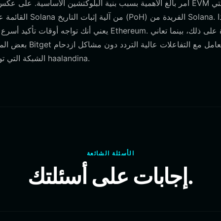
يعني أنك تواجه أوقات تأكيد أسرع بكثير وتكاليف
بعض المحافظ من
الشبكة التي توجد غالبًا في المحافظ القديمة، مما يجعلها أفضل محفظة لعشاق haalandina.
الأسئلة الشائعة
إجابات على أسئلتك.