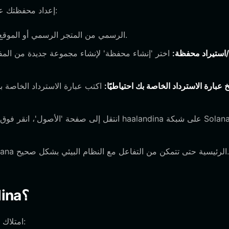
إعداد محفظتك عملية مباشرة مصممة لكل من المبتدئين والمتداولين ذوي الخبرة:
قم بتنزيل تطبيق Bitget Wallet الرسمي من المتجر الرسمي أو الموقع الإلكتروني.
/استيراد محفظة:
اختر 'إنشاء محفظة' لإنشاء مجموعة جديدة من المفات
 عبارة الاسترداد الخاصة بك احتياطيًا:
اكتب عبارة الاسترداد الخاصة 
تأكد من ضبط محفظتك على شبكة Solana الرئيسية حتى تتمكن من التفاعل مع النظام البيئي بشكل صحيح.
ما الذي يمكنك فعله بمحفظة haalandina؟
امتلاك محفظة آمنة يفتح الإمكانات الكاملة لهذا الأصل القائم على الميم: