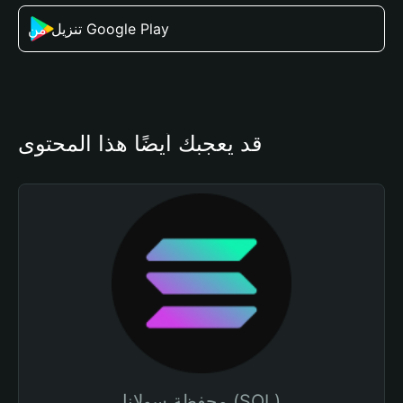
تنزيل من Google Play
قد يعجبك أيضًا هذا المحتوى
محفظة سولانا (SOL)