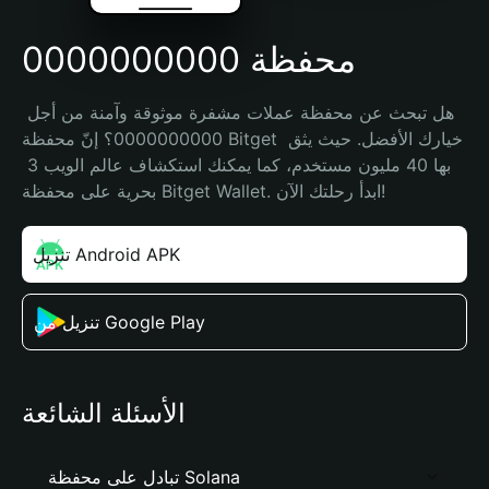
محفظة 0000000000
هل تبحث عن محفظة عملات مشفرة موثوقة وآمنة من أجل 
0000000000؟ إنّ محفظة Bitget خيارك الأفضل. حيث يثق 
بها 40 مليون مستخدم، كما يمكنك استكشاف عالم الويب 3 
بحرية على محفظة Bitget Wallet. ابدأ رحلتك الآن!
تنزيل Android APK
تنزيل من Google Play
الأسئلة الشائعة
تبادل على محفظة Solana