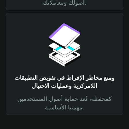
أصولك ومعاملاتك.
ومنع مخاطر الإفراط في تفويض التطبيقات
اللامركزية وعمليات الاحتيال
كمحفظة، تُعد حماية أصول المستخدمين
مهمتنا الأساسية.