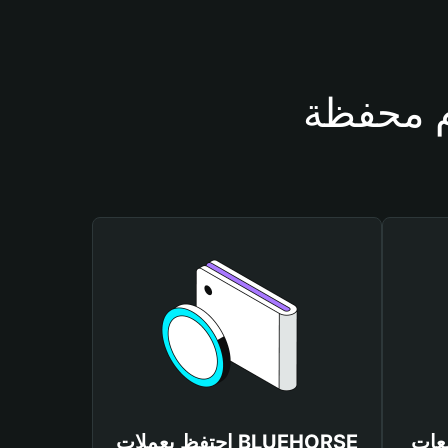
BLUEHOR
احتفظ بعملات BLUEHORSE