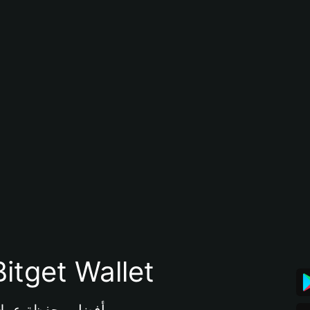
تنزيل تطبيق محفظة tget Wallet