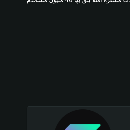
آمنة يثق بها 40 مليون مستخدم