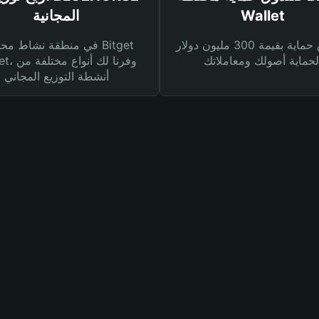
Wallet
المجانية
صندوق حماية بقيمة 300 مليون دولار
في منطقة نشاط محفظة et
Wallet، وفرنا
أنشطة التوزيع المجاني