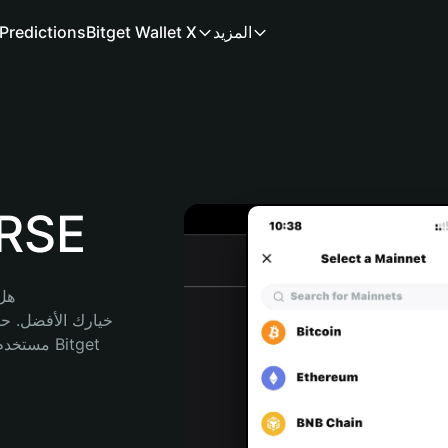
المزيد
Bitget Wallet X
Predictions
محفظة
هل