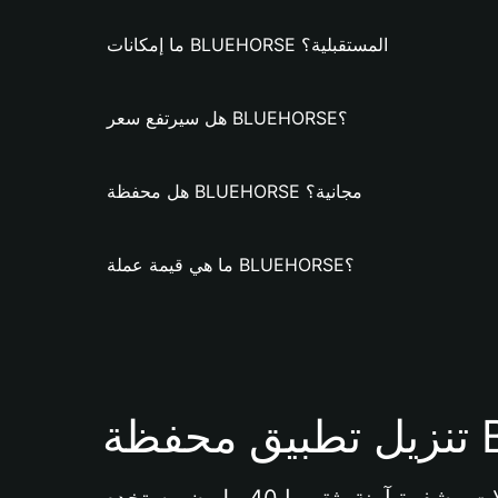
ما إمكانات BLUEHORSE المستقبلية؟
هل سيرتفع سعر BLUEHORSE؟
هل محفظة BLUEHORSE مجانية؟
ما هي قيمة عملة BLUEHORSE؟
Bi 