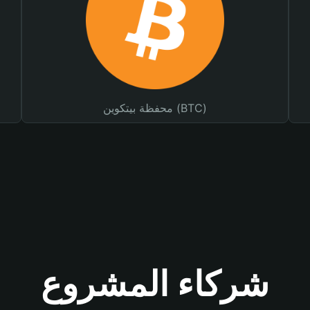
محفظة بيتكوين (BTC)
شركاء المشروع