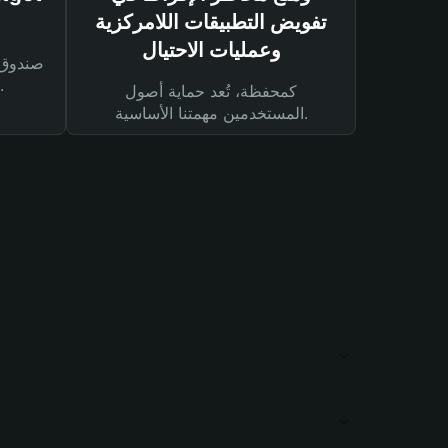
تفويض التطبيقات اللامركزية
وعمليات الاحتيال
لحماية أصولك ومعاملاتك.
كمحفظة، تُعد حماية أصول
المستخدمين مهمتنا الأساسية.