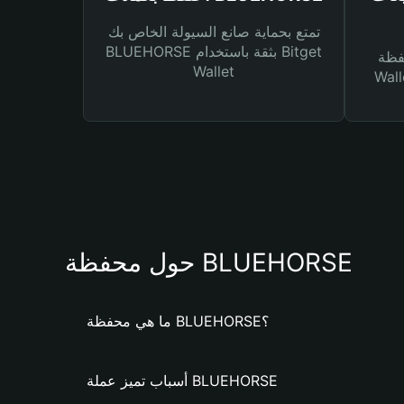
تمتع بحماية صانع السيولة الخاص بك
BLUEHORSE بثقة باستخدام Bitget
Bitg
Wallet
 لك أنواع مختلفة من
حول محفظة BLUEHORSE
ما هي محفظة BLUEHORSE؟
أسباب تميز عملة BLUEHORSE