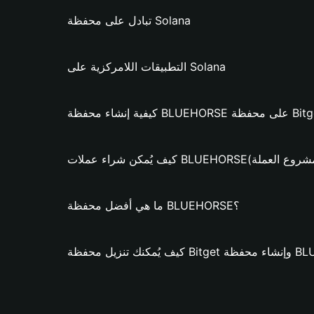
تبادل على محفظة Solana
التطبيقات اللامركزية على Solana
BLUEHORS؟ (فقط لمشروع العملة)
ما هي أفضل محفظة BLUEHORSE؟