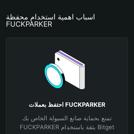
أسباب أهمية استخدام محفظة 
FUCKPARKER
احتفظ بعملات FUCKPARKER
تمتع بحماية صانع السيولة الخاص بك
FUCKPARKER بثقة باستخدام Bitget