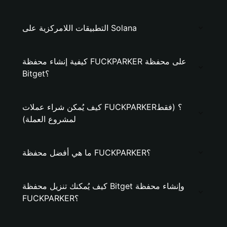
التطبيقات اللامركزية على Solana
كيفية إنشاء محفظة FUCKPARKER على محفظة
Bitget؟
كيف يُمكن شراء عملات FUCKPARKER؟ (فقط
لمشروع العملة)
ما هي أفضل محفظة FUCKPARKER؟
كيف يُمكنك تنزيل محفظة Bitget وإنشاء محفظة
FUCKPARKER؟