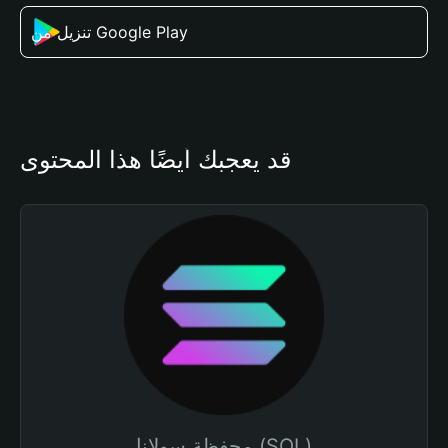
تنزيل من Google Play
قد يعجبك أيضًا هذا المحتوى
محفظة سولانا (SOL)