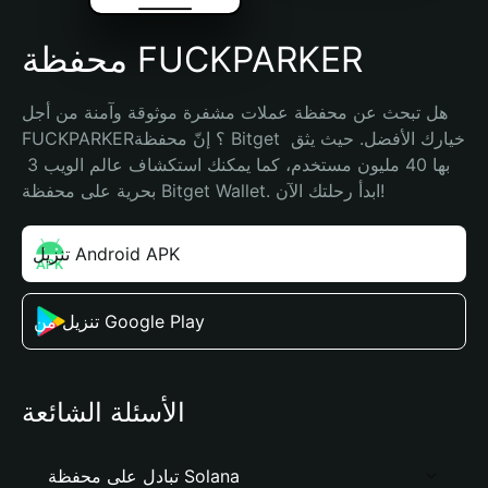
محفظة FUCKPARKER
هل تبحث عن محفظة عملات مشفرة موثوقة وآمنة من أجل 
FUCKPARKER؟ إنّ محفظة Bitget خيارك الأفضل. حيث يثق 
بها 40 مليون مستخدم، كما يمكنك استكشاف عالم الويب 3 
بحرية على محفظة Bitget Wallet. ابدأ رحلتك الآن!
تنزيل Android APK
تنزيل من Google Play
الأسئلة الشائعة
تبادل على محفظة Solana