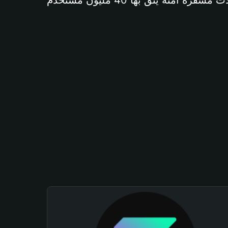
آمنة يثق بها 40 مليون مستخدم