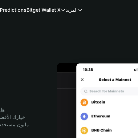
المزيد
Bitget Wallet X
Predictions
هل