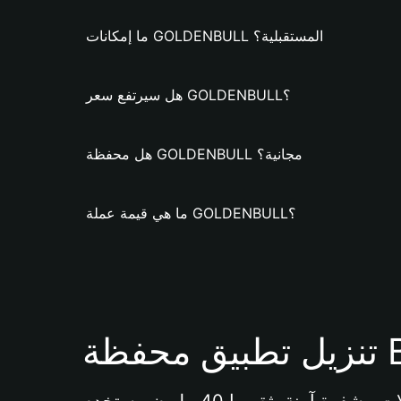
ما إمكانات GOLDENBULL المستقبلية؟
هل سيرتفع سعر GOLDENBULL؟
هل محفظة GOLDENBULL مجانية؟
ما هي قيمة عملة GOLDENBULL؟
Bi 