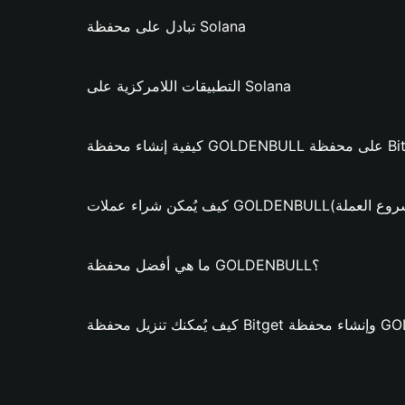
تبادل على محفظة Solana
التطبيقات اللامركزية على Solana
GOLDE؟ (فقط لمشروع العملة)
ما هي أفضل محفظة GOLDENBULL؟