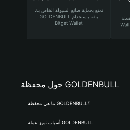
تمتع بحماية صانع السيولة الخاص بك
GOLDENBULL بثقة باستخدام
Bitg
Bitget Wallet
 لك أنواع مختلفة من
حول محفظة GOLDENBULL
ما هي محفظة GOLDENBULL؟
أسباب تميز عملة GOLDENBULL