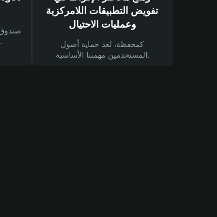
تفويض التطبيقات اللامركزية
وعمليات الاحتيال
لحماية أصولك ومعاملاتك.
كمحفظة، تُعد حماية أصول
المستخدمين مهمتنا الأساسية.