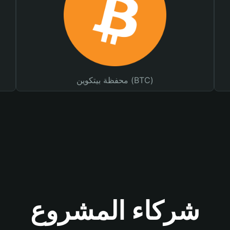
محفظة بيتكوين (BTC)
شركاء المشروع