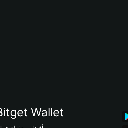
تنزيل تطبيق محفظة tget Wallet