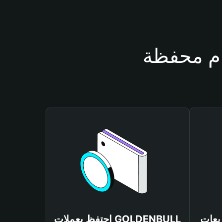
GOLDENBUL
احتفظ بعملات GOLDENBULL