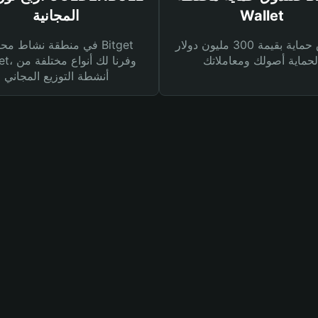
Wallet
المجانية
صندوق حماية بقيمة 300 مليون دولار
في منطقة نشاط محفظة et
Wallet، وفرنا
أنشطة التوزيع المجاني