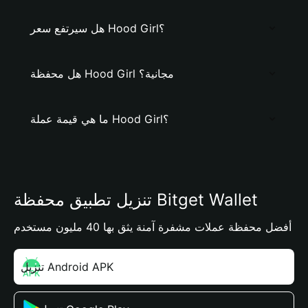
هل سيرتفع سعر Hood Girl؟
هل محفظة Hood Girl مجانية؟
ما هي قيمة عملة Hood Girl؟
تنزيل تطبيق محفظة Bitget Wallet
أفضل محفظة عملات مشفرة آمنة يثق بها 40 مليون مستخدم
تنزيل Android APK