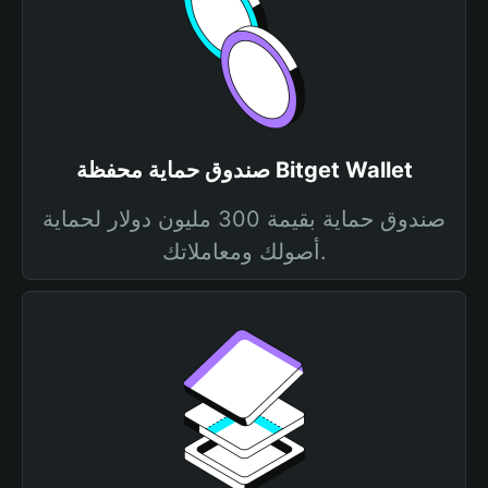
صندوق حماية محفظة Bitget Wallet
صندوق حماية بقيمة 300 مليون دولار لحماية
أصولك ومعاملاتك.