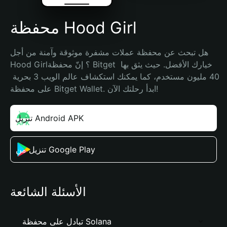
محفظة Hood Girl
هل تبحث عن محفظة عملات مشفرة موثوقة وآمنة من أجل 
Hood Girl؟ إنّ محفظة Bitget خيارك الأفضل. حيث يثق بها 
40 مليون مستخدم، كما يمكنك استكشاف عالم الويب 3 بحرية 
على محفظة Bitget Wallet. ابدأ رحلتك الآن!
تنزيل Android APK
تنزيل من Google Play
الأسئلة الشائعة
تبادل على محفظة Solana