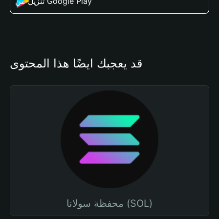
تنزيل من Google Play
قد يعجبك أيضًا هذا المحتوى
محفظة سولانا (SOL)