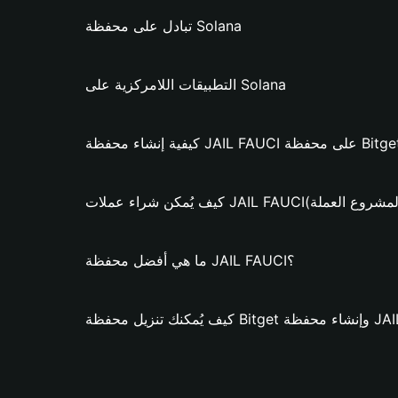
تبادل على محفظة Solana
التطبيقات اللامركزية على Solana
ت JAIL FAUCI؟ (فقط لمشروع العملة)
ما هي أفضل محفظة JAIL FAUCI؟