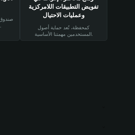
تفويض التطبيقات اللامركزية
وعمليات الاحتيال
لحماية أصولك ومعاملاتك.
كمحفظة، تُعد حماية أصول
المستخدمين مهمتنا الأساسية.