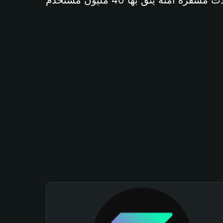
آمنة يثق بها 40 مليون مستخدم