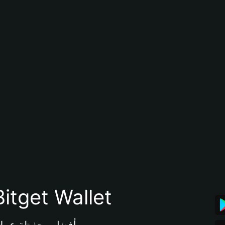
تنزيل تطبيق محفظة tget Wallet