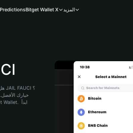
المزيد
Bitget Wallet X
Predictions
محفظ
هل 