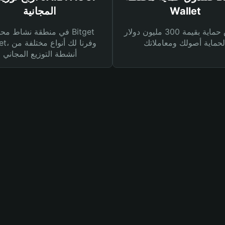
Wallet
المجانية
صندوق حماية بقيمة 300 مليون دولار
في منطقة نشاط محفظة et
Wallet، وفرنا
أنشطة التوزيع المجاني