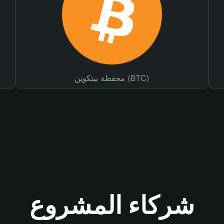
محفظة بيتكوين (BTC)
شركاء المشروع