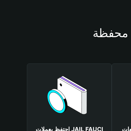
JAIL F
احتفظ بعملات JAIL FAUCI