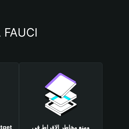
أسباب أهمية استخدام مح
ومنع مخاطر الإفراط في