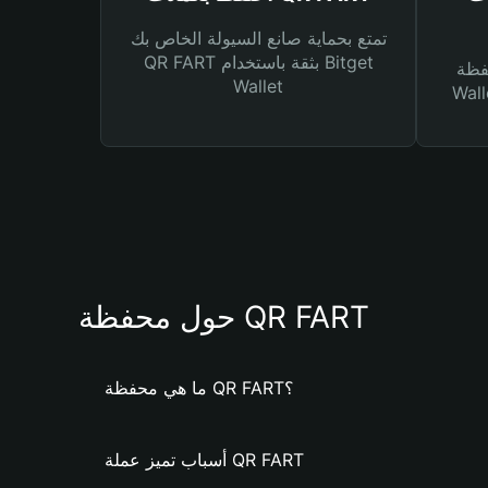
تمتع بحماية صانع السيولة الخاص بك
QR FART بثقة باستخدام Bitget
Bitg
Wallet
 لك أنواع مختلفة من
حول محفظة QR FART
ما هي محفظة QR FART؟
أسباب تميز عملة QR FART