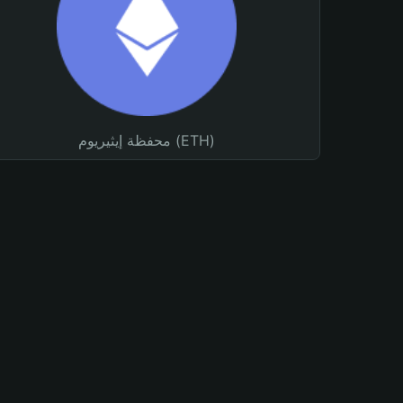
محفظة إيثيريوم (ETH)