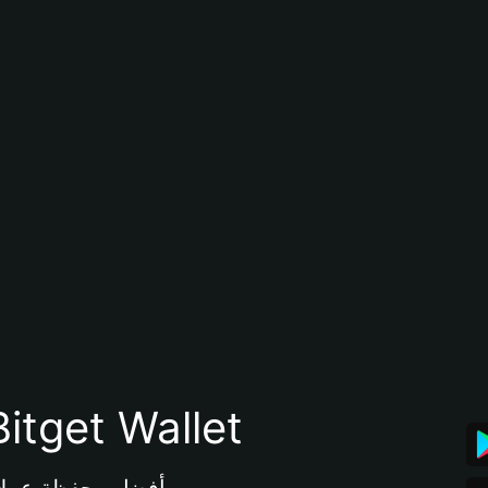
تنزيل تطبيق محفظة tget Wallet