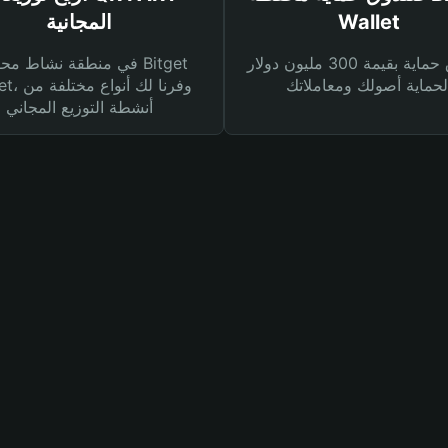
Wallet
المجانية
صندوق حماية بقيمة 300 مليون دولار
في منطقة نشاط محفظة et
Wallet، وفرنا
أنشطة التوزيع المجاني