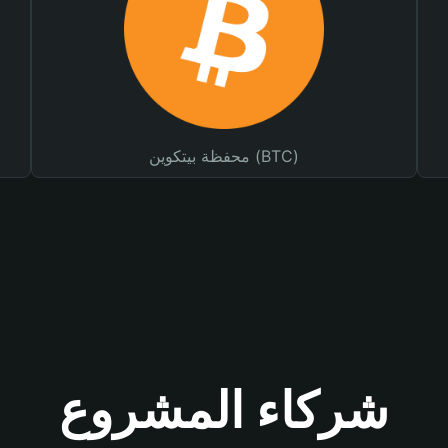
محفظة بيتكوين (BTC)
شركاء المشروع