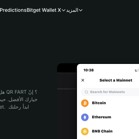
المزيد
Bitget Wallet X
Predictions
هل 