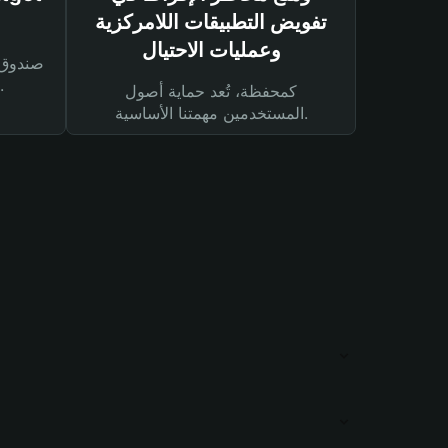
تفويض التطبيقات اللامركزية
وعمليات الاحتيال
لحماية أصولك ومعاملاتك.
كمحفظة، تُعد حماية أصول
المستخدمين مهمتنا الأساسية.