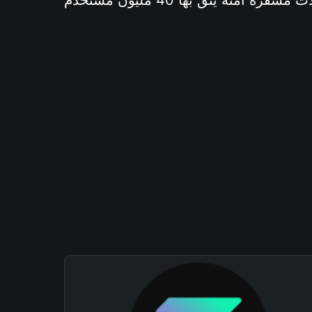
آمنة يثق بها 40 مليون مستخدم