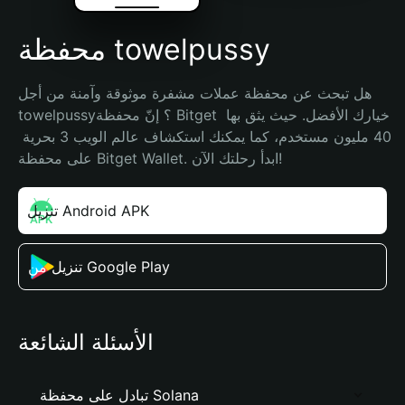
محفظة towelpussy
هل تبحث عن محفظة عملات مشفرة موثوقة وآمنة من أجل 
towelpussy؟ إنّ محفظة Bitget خيارك الأفضل. حيث يثق بها 
40 مليون مستخدم، كما يمكنك استكشاف عالم الويب 3 بحرية 
على محفظة Bitget Wallet. ابدأ رحلتك الآن!
تنزيل Android APK
تنزيل من Google Play
الأسئلة الشائعة
تبادل على محفظة Solana