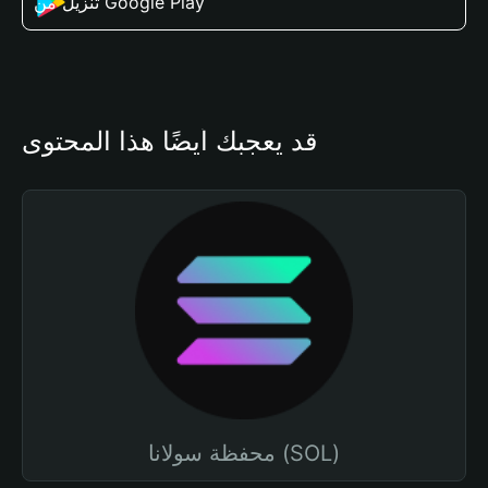
تنزيل من Google Play
قد يعجبك أيضًا هذا المحتوى
محفظة سولانا (SOL)