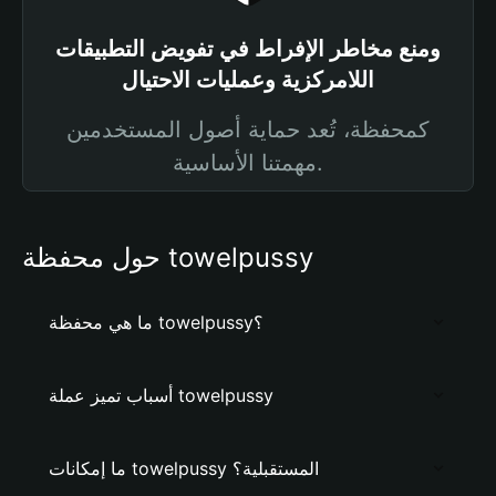
ومنع مخاطر الإفراط في تفويض التطبيقات
اللامركزية وعمليات الاحتيال
كمحفظة، تُعد حماية أصول المستخدمين
مهمتنا الأساسية.
حول محفظة towelpussy
ما هي محفظة towelpussy؟
أسباب تميز عملة towelpussy
ما إمكانات towelpussy المستقبلية؟