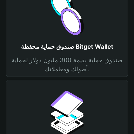
صندوق حماية محفظة Bitget Wallet
صندوق حماية بقيمة 300 مليون دولار لحماية
أصولك ومعاملاتك.