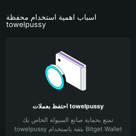
أسباب أهمية استخدام محفظة 
towelpussy
احتفظ بعملات towelpussy
تمتع بحماية صانع السيولة الخاص بك
towelpussy بثقة باستخدام Bitget Wallet