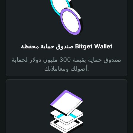
صندوق حماية محفظة Bitget Wallet
صندوق حماية بقيمة 300 مليون دولار لحماية
أصولك ومعاملاتك.