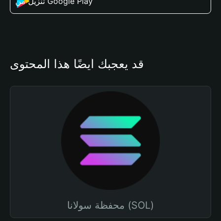
تنزيل من Google Play
قد يعجبك أيضًا هذا المحتوى
محفظة سولانا (SOL)