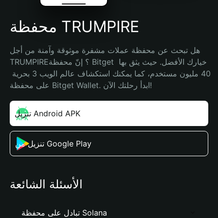
محفظة TRUMPIRE
هل تبحث عن محفظة عملات مشفرة موثوقة وآمنة من أجل 
TRUMPIRE؟ إنّ محفظة Bitget خيارك الأفضل. حيث يثق بها 
40 مليون مستخدم، كما يمكنك استكشاف عالم الويب 3 بحرية 
على محفظة Bitget Wallet. ابدأ رحلتك الآن!
تنزيل Android APK
تنزيل من Google Play
الأسئلة الشائعة
تبادل على محفظة Solana