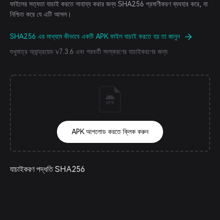
ফাইলের সত্যতা যাচাই করতে সাহায্য করার জন্য SHA256 প্রমাণীকরণ ব্যবহার করে, যা
নিশ্চিত করে যে এটি আসল।
SHA256 এর মাধ্যমে কীভাবে একটি APK ফাইল যাচাই করতে হয় তা জানুন
শুধুমাত্র অ্যান্ড্রয়েড v7.3.6 এবং পরবর্তী সংস্করণের যাচাইকরণের জন্য
APK আপলোড করতে ক্লিক করুন
যাচাইকরণ পদ্ধতি SHA256