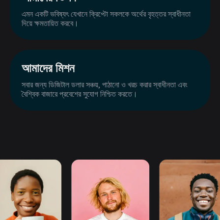
এমন একটি ভবিষ্যৎ যেখানে ক্রিপ্টো সকলকে অর্থের বৃহত্তর স্বাধীনতা
দিয়ে ক্ষমতায়িত করবে।
আমাদের মিশন
সবার জন্য ডিজিটাল ডলার সঞ্চয়, পাঠানো ও খরচ করার স্বাধীনতা এবং
বৈশ্বিক বাজারে প্রবেশের সুযোগ নিশ্চিত করতে।