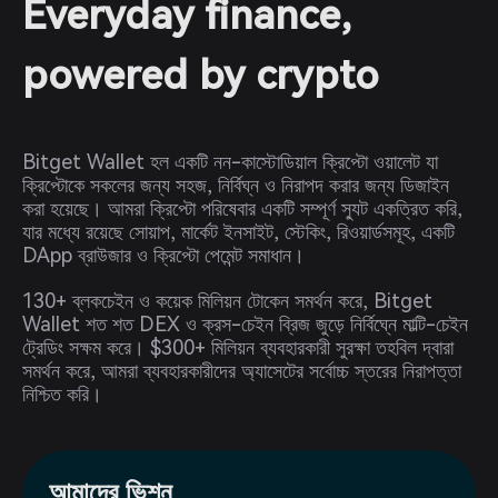
Everyday finance,
powered by crypto
Bitget Wallet হল একটি নন-কাস্টোডিয়াল ক্রিপ্টো ওয়ালেট যা
ক্রিপ্টোকে সকলের জন্য সহজ, নির্বিঘ্ন ও নিরাপদ করার জন্য ডিজাইন
করা হয়েছে। আমরা ক্রিপ্টো পরিষেবার একটি সম্পূর্ণ স্যুট একত্রিত করি,
যার মধ্যে রয়েছে সোয়াপ, মার্কেট ইনসাইট, স্টেকিং, রিওয়ার্ডসমূহ, একটি
DApp ব্রাউজার ও ক্রিপ্টো পেমেন্ট সমাধান।
130+ ব্লকচেইন ও কয়েক মিলিয়ন টোকেন সমর্থন করে, Bitget
Wallet শত শত DEX ও ক্রস-চেইন ব্রিজ জুড়ে নির্বিঘ্নে মাল্টি-চেইন
ট্রেডিং সক্ষম করে। $300+ মিলিয়ন ব্যবহারকারী সুরক্ষা তহবিল দ্বারা
সমর্থন করে, আমরা ব্যবহারকারীদের অ্যাসেটের সর্বোচ্চ স্তরের নিরাপত্তা
নিশ্চিত করি।
আমাদের ভিশন