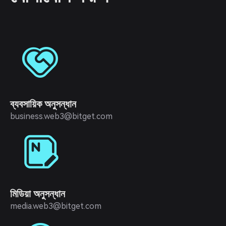
ব্যবসায়িক অনুসন্ধান
business.web3@bitget.com
মিডিয়া অনুসন্ধান
media.web3@bitget.com