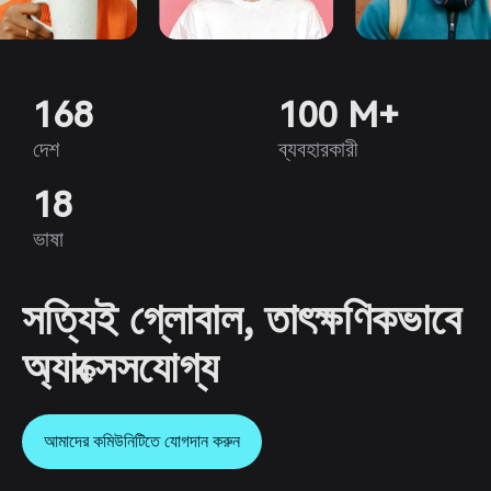
168
100 M+
দেশ
ব্যবহারকারী
18
ভাষা
সত্যিই গ্লোবাল, তাৎক্ষণিকভাবে
অ্যাক্সেসযোগ্য
আমাদের কমিউনিটিতে যোগদান করুন