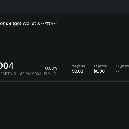
ions
Bitget Wallet X
আরও
2004
24 ঘন্টা উচ্চ
24 ঘন্টা নিম্ন
24 ঘন্টা ভল
0.00%
$0.00
$0.00
--
 PORTALS = $0.0{4}2004 USD
1D